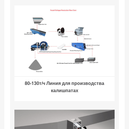
80-130т/ч Линия для производства
калишпатах