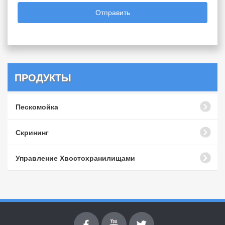
Отправить
ПРОДУКТЫ
Пескомойка
Скрининг
Управление Хвостохранилищами
Facebook
youtube
Twitter