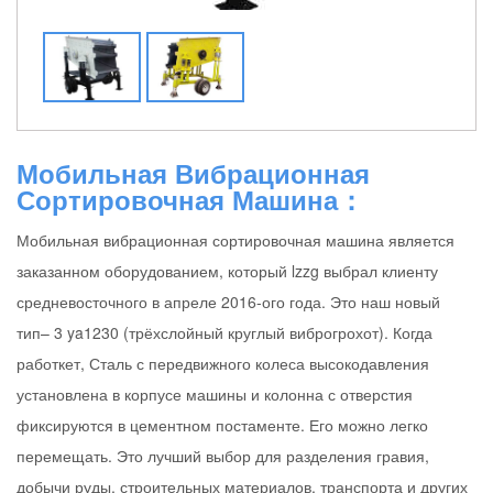
Мобильная Вибрационная
Сортировочная Машина：
Мобильная вибрационная сортировочная машина является
заказанном оборудованием, который lzzg выбрал клиенту
средневосточного в апреле 2016-ого года. Это наш новый
тип– 3 ya1230 (трёхслойный круглый виброгрохот). Когда
работкет, Сталь с передвижного колеса высокодавления
установлена в корпусе машины и колонна с отверстия
фиксируются в цементном постаменте. Его можно легко
перемещать. Это лучший выбор для разделения гравия,
добычи руды, строительных материалов, транспорта и других