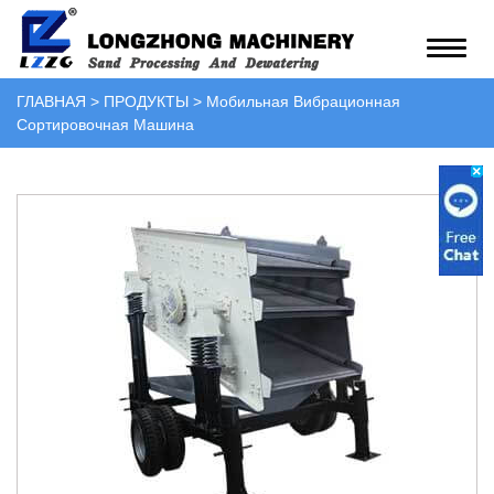
ГЛАВНАЯ
>
ПРОДУКТЫ
>
Мобильная Вибрационная
Сортировочная Машина