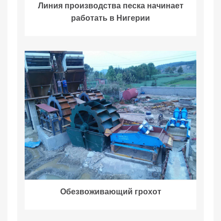
Линия производства песка начинает
работать в Нигерии
Обезвоживающий грохот