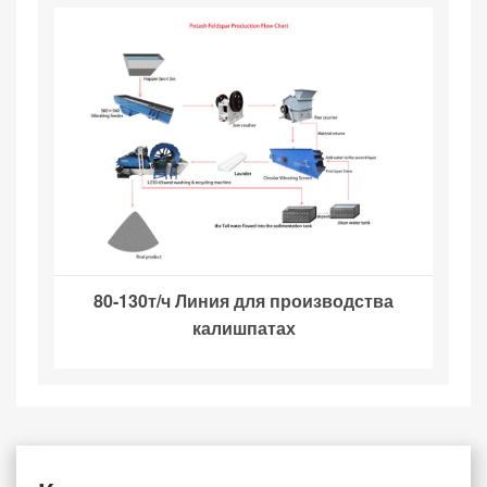
80-130т/ч Линия для производства
калишпатах