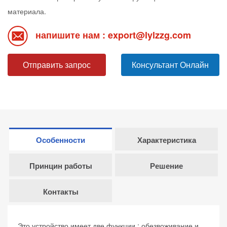
материала.
напишите нам : export@lylzzg.com
Отправить запрос
Консультант Онлайн
Особенности
Характеристика
Принцин работы
Решение
Контакты
Это устройство имеет две функции : обезвоживание и