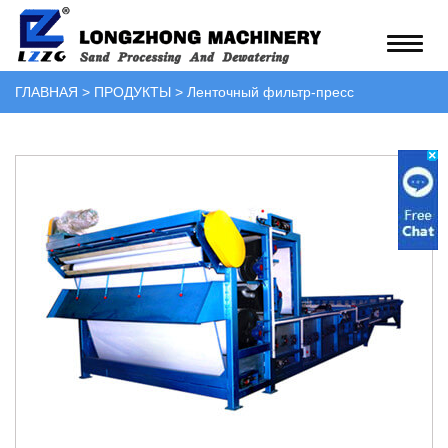
ГЛАВНАЯ
>
ПРОДУКТЫ
>
Ленточный фильтр-пресс