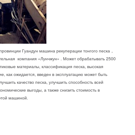
 провинции Гуандун машина рекуперации тонгого песка，
тельная компания «Лунчжун» . Может обрабатывать 2500
стиковые материалы, классификация песка, высокая
е, как ожидается, введен в эксплуатацию может быть
лучшить качество песка, улучшить способность всей
ономические выгоды, а также снизить стоимость в
этой машиной.