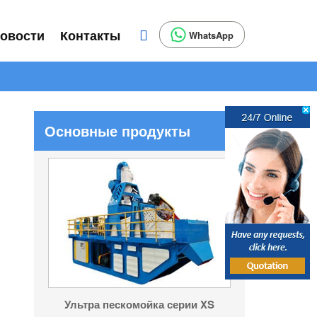
овости
Контакты
WhatsApp
Основные продукты
Ультра пескомойка серии XS