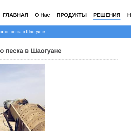
ГЛАВНАЯ
О Нас
ПРОДУКТЫ
РЕШЕНИЯ
Н
нгого песка в Шаогуане
о песка в Шаогуане