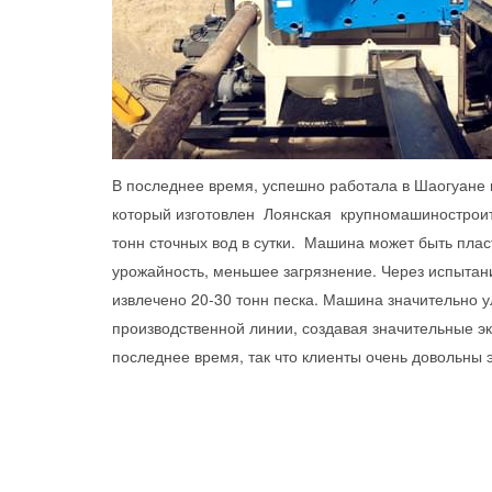
В последнее время, успешно работала в Шаогуане
который изготовлен Лоянская крупномашинострои
тонн сточных вод в сутки. Машина может быть пла
урожайность, меньшее загрязнение. Через испытани
извлечено 20-30 тонн песка. Машина значительно у
производственной линии, создавая значительные эк
последнее время, так что клиенты очень довольны 