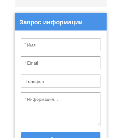
Запрос информации
*
*
*