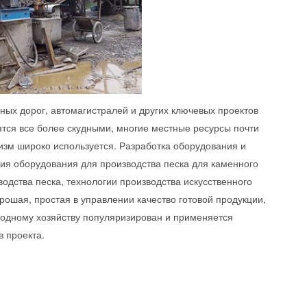
ных дорог, автомагистралей и других ключевых проектов
ятся все более скудными, многие местные ресурсы почти
зм широко используется. Разработка оборудования и
ния оборудования для производства песка для каменного
одства песка, технологии производства искусственного
рошая, простая в управлении качество готовой продукции,
 водному хозяйству популяризирован и применяется
в проекта.