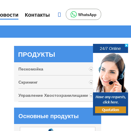
овости
Контакты
WhatsApp
ПРОДУКТЫ
Пескомойка
Скрининг
Управление Хвостохранилищами
Основные продукты