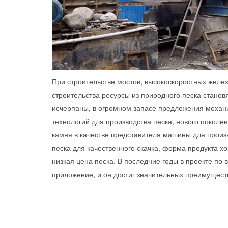
При строительстве мостов, высокоскоростных желез
строительства ресурсы из природного песка станов
исчерпаны, в огромном запасе предложения механи
технологий для производства песка, нового поколе
камня в качестве представителя машины для произв
песка для качественного скачка, форма продукта хо
низкая цена песка. В последние годы в проекте по
приложение, и он достиг значительных преимущест