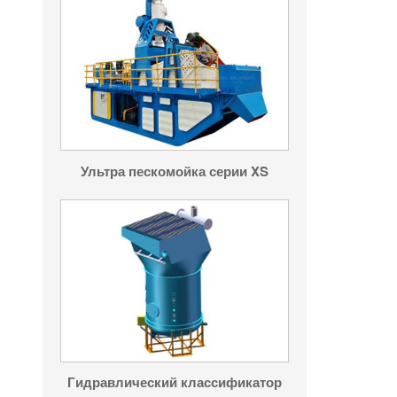
Ультра пескомойка серии XS
Гидравлический классификатор