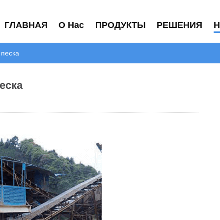
ГЛАВНАЯ
О Нас
ПРОДУКТЫ
РЕШЕНИЯ
Н
 песка
еска