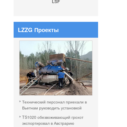
LSF
LZZG Проекты
Технический персонал приехали в
Вьетнам руководить установкой
TS1020 обезвоживающий грохот
экспортировал в Австрарию