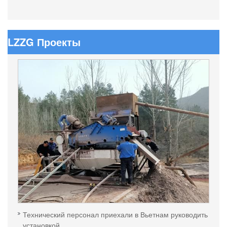
LZZG Проекты
Технический персонал приехали в Вьетнам руководить
установкой