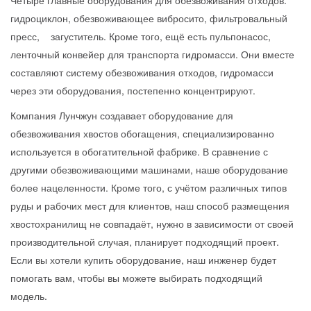
Четыре главные оборудования для обезвоживания отходов:
гидроциклон, обезвоживающее вибросито, фильтровальный
пресс, загуститель. Кроме того, ещё есть пульпонасос,
ленточный конвейер для транспорта гидромасси. Они вместе
составляют систему обезвоживания отходов, гидромасси
через эти оборудования, постепенно концентрируют.
Компания Лунчжун создавает оборудование для
обезвоживания хвостов обогащения, специализированно
используется в обогатительной фабрике. В сравнение с
другими обезвоживающими машинами, наше оборудование
более нацеленности. Кроме того, с учётом различных типов
руды и рабочих мест для клиентов, наш способ размещения
хвостохранилищ не совпадаёт, нужно в зависимости от своей
производительной случая, планирует подходящий проект.
Если вы хотели купить оборудование, наш инженер будет
помогать вам, чтобы вы можете выбирать подходящий
модель.