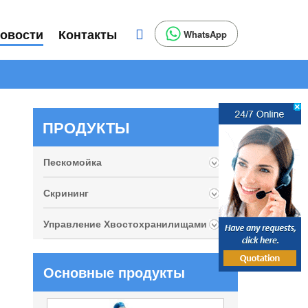
овости
Контакты
WhatsApp
ПРОДУКТЫ
Пескомойка
Скрининг
Управление Хвостохранилищами
Основные продукты