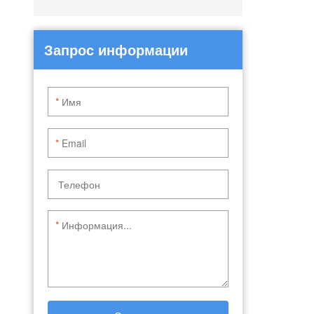
Запрос информации
*
*
*