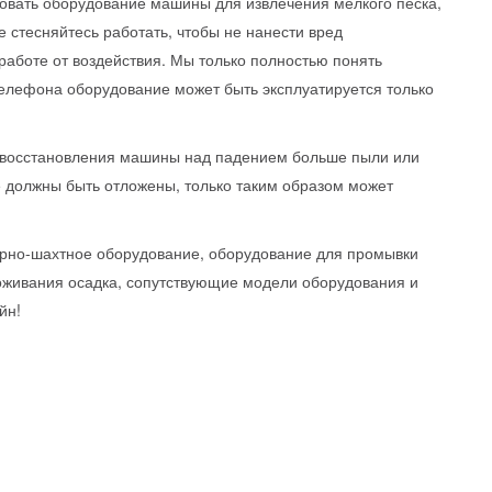
овать оборудование машины для извлечения мелкого песка,
е стесняйтесь работать, чтобы не нанести вред
работе от воздействия. Мы только полностью понять
елефона оборудование может быть эксплуатируется только
ок восстановления машины над падением больше пыли или
 должны быть отложены, только таким образом может
горно-шахтное оборудование, оборудование для промывки
воживания осадка, сопутствующие модели оборудования и
йн!