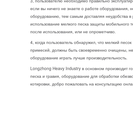
3, пользователю необходимо правильно эксплуатир
если вы ничего не знаете о работе оборудования, н
оборудованию, тем самым доставляя неудобства в 
использование мелкого песка защиты мобильного т
после использования, или не опрометчиво.
4, когда пользователь обнаружил, что мелкий пес
примесей, должны быть своевременно очищены, не
оборудование играть лучше производительность.
Longzhong Heavy Industry в основном производит 
песка и гравия, оборудование для обработки обез
котировки, добро пожаловать на консультацию онла