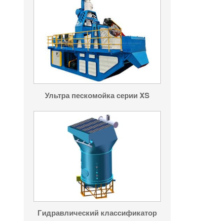
Ультра пескомойка серии XS
Гидравлический классификатор