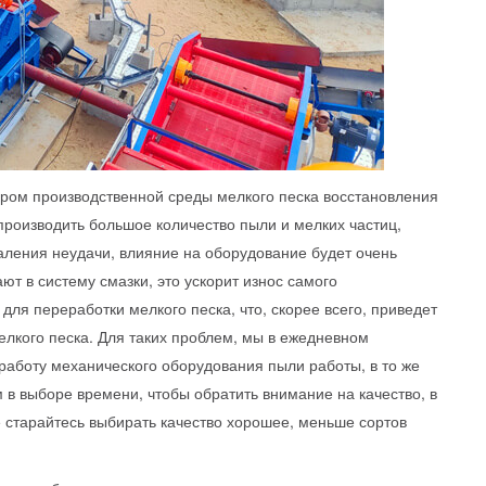
тером производственной среды мелкого песка восстановления
производить большое количество пыли и мелких частиц,
аления неудачи, влияние на оборудование будет очень
ют в систему смазки, это ускорит износ самого
для переработки мелкого песка, что, скорее всего, приведет
елкого песка. Для таких проблем, мы в ежедневном
работу механического оборудования пыли работы, в то же
 в выборе времени, чтобы обратить внимание на качество, в
 старайтесь выбирать качество хорошее, меньше сортов