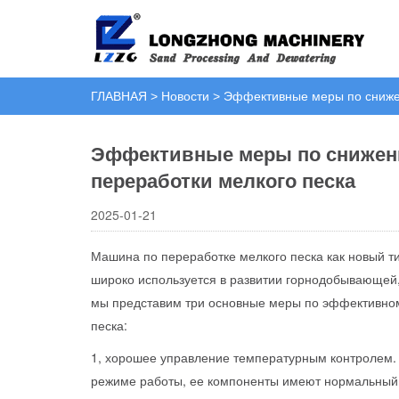
ГЛАВНАЯ
>
Новости
>
Эффективные меры по сниже
Эффективные меры по снижен
переработки мелкого песка
2025-01-21
Машина по переработке мелкого песка как новый т
широко используется в развитии горнодобывающей,
мы представим три основные меры по эффективно
песка:
1, хорошее управление температурным контролем.
режиме работы, ее компоненты имеют нормальный 