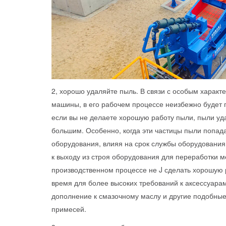
2, хорошо удаляйте пыль. В связи с особым харак
машины, в его рабочем процессе неизбежно будет 
если вы не делаете хорошую работу пыли, пыли уд
большим. Особенно, когда эти частицы пыли попада
оборудования, влияя на срок службы оборудования 
к выходу из строя оборудования для переработки м
производственном процессе не J сделать хорошую 
время для более высоких требований к аксессуарам
дополнение к смазочному маслу и другие подобные
примесей.