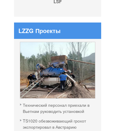
LSF
LZZG Проекты
Технический персонал приехали в
Вьетнам руководить установкой
TS1020 обезвоживающий грохот
экспортировал в Австрарию