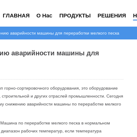
ГЛАВНАЯ
О Нас
ПРОДУКТЫ
РЕШЕНИЯ
Н
нию аварийности машины для переработки мелкого песка
ию аварийности машины для
ип горно-сортировочного оборудования, это оборудование
 строительной и других отраслей промышленности. Сегодня
му снижению аварийности машины по переработке мелкого
 Машина по переработке мелкого песка в нормальном
диапазон рабочих температур, если температура