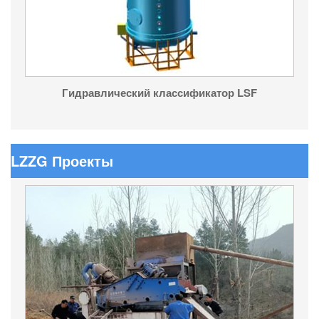
Гидравлический классификатор LSF
LZZG Проекты