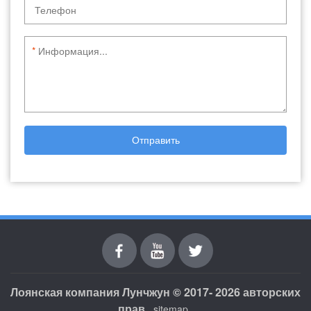
*
Отправить
Facebook
youtube
Twitter
Лоянская компания Лунчжун © 2017- 2026 авторских
прав.
sitemap