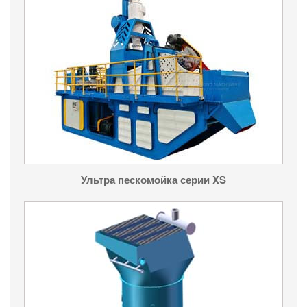
Ультра пескомойка серии XS