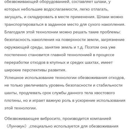
обезвоживающей оборудованией, составляет шлаки, у
которых небольшие водослагаемости, легко отлагать,
загущать, и складировать в месте применения. Шлаки можно
транспортироваться в заданное место для сухого накопления.
Благодаля этой технолонии можно решать такие проблемы:
безопасность накопления на поверхности земли, загрязнение
окружающей среды, занятие земль и т.д. Поэтом она уже
постепенно становится главной технолонией в процессе
переработки отходов в кпупных и средих шахтах, имеет
широкие перспективы развития.
Успешное использование технологии обезвоживания отходов,
не только увеличивать уровень безопасности и стабильности
шахты, продлевать срок службы данного тела хвостового
плотины, но и играет важную роль в ускорение использования
этой технологии.
Обезвоживающее вибросито, производится компанией
《Лунчжун》,специально используется для обезвоживания