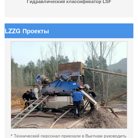
Гидравлический классификатор LSF
LZZG Проекты
Технический персонал приехали в Вьетнам руководить