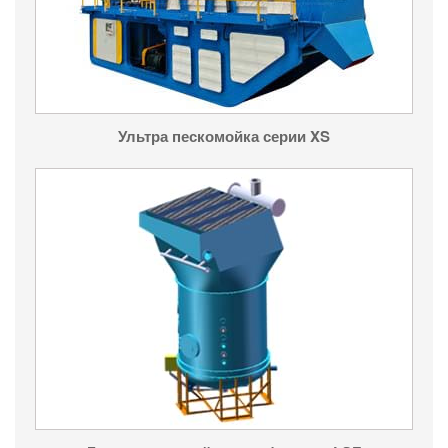
Ультра пескомойка серии XS