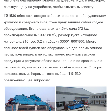
мы очень благодоряем клиента за доверие, и дали некоторую
льготную цену на устройстве, чтобы отплатить клиенту.
TS1530 обезвоживающее вибросито является оборудованием
крупного и средонего типа, тоже представляет собой ходкое
оборудование. Его площать сита 4.5㎡, сила 3*2 kw,
производительность 100-120 т/ч, размер куска исходного
материала ≤10, вес 3.2 т, габарит 3300*1800*800. Много
пользователей купили это оборудование для промывочного
песка, пользователь не только можно получать высокая
продукция и результат обезвоживания, но и по сравнению с
пескомойкой, это можно экономить себестоимость. Этот раз
пользователь из Карамая тоже выбрал TS1530
обезвоживающее вибросито.