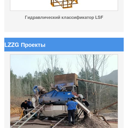
Гидравлический классификатор LSF
LZZG Проекты