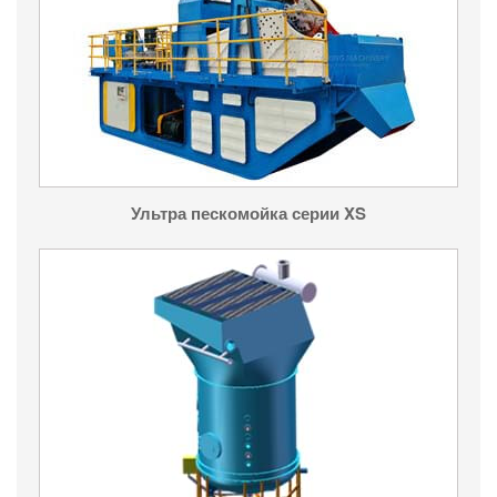
Ультра пескомойка серии XS