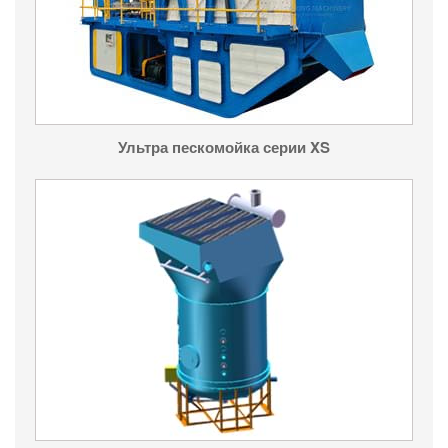
Ультра пескомойка серии XS