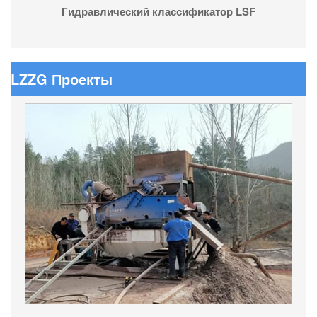
Гидравлический классификатор LSF
LZZG Проекты