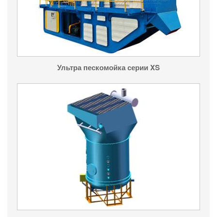
Ультра пескомойка серии XS