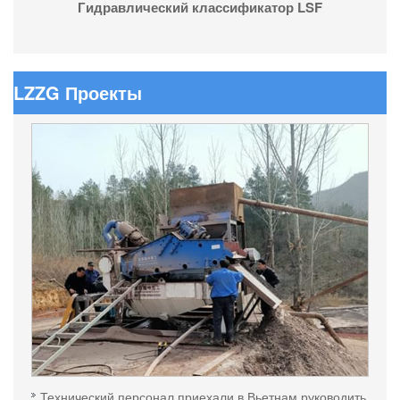
Гидравлический классификатор LSF
LZZG Проекты
Технический персонал приехали в Вьетнам руководить