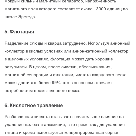
мокрый сильный магнитный сепаратор, напряженность
магнитного поля которого составляет около 13000 единиц по
шкале Эрстеда.
5. Флотация
Разделение слюды и кварца затруднено. Используя анионный
коллектор в кислых условиях или анион-катионный коллектор
в щелочных условиях, флотация может дать хорошие
результаты. В целом, после очистки, обеспыливания,
магнитной сепарации и флотации, чистота кварцевого песка
может достигать более 99%, что в основном отвечает
потребностям промышленного песка.
6. Кислотное травление
Разбавленная кислота оказывает значительное влияние на
удаление железа и алюминия, в то время как для удаления
титана и хрома используется концентрированная серная