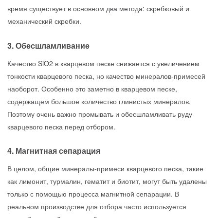
время существует в основном два метода: скребковый и
механический скребки.
3. Обесшламливание
Качество SiO2 в кварцевом песке снижается с увеличением
тонкости кварцевого песка, но качество минералов-примесей
наоборот. Особенно это заметно в кварцевом песке,
содержащем большое количество глинистых минералов.
Поэтому очень важно промывать и обесшламливать руду
кварцевого песка перед отбором.
4. Магнитная сепарация
В целом, общие минералы-примеси кварцевого песка, такие
как лимонит, турмалин, гематит и биотит, могут быть удалены
только с помощью процесса магнитной сепарации. В
реальном производстве для отбора часто используется